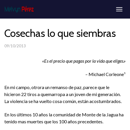
Togg
navig
Cosechas lo que siembras
09/10/2013
«Es el precio que pagas por la vida que eliges.»
– Michael Corleone¹
En mi campo, otrora un remanso de paz, parece que le
hicieron 22 tiros a quemarropa a un joven de mi generación.
La violencia se ha vuelto cosa común, están acostumbrados.
En los últimos 10 años la comunidad de Monte de la Jagua ha
tenido mas muertes que los 100 años precedentes.