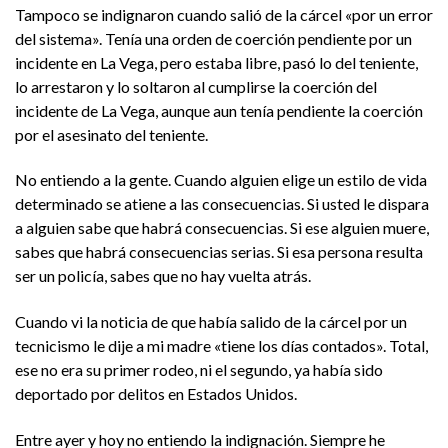
Tampoco se indignaron cuando salió de la cárcel «por un error
del sistema». Tenía una orden de coerción pendiente por un
incidente en La Vega, pero estaba libre, pasó lo del teniente,
lo arrestaron y lo soltaron al cumplirse la coerción del
incidente de La Vega, aunque aun tenía pendiente la coerción
por el asesinato del teniente.
No entiendo a la gente. Cuando alguien elige un estilo de vida
determinado se atiene a las consecuencias. Si usted le dispara
a alguien sabe que habrá consecuencias. Si ese alguien muere,
sabes que habrá consecuencias serias. Si esa persona resulta
ser un policía, sabes que no hay vuelta atrás.
Cuando vi la noticia de que había salido de la cárcel por un
tecnicismo le dije a mi madre «tiene los días contados». Total,
ese no era su primer rodeo, ni el segundo, ya había sido
deportado por delitos en Estados Unidos.
Entre ayer y hoy no entiendo la indignación. Siempre he